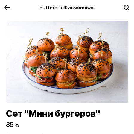
ButterBro Жасминовая
Сет "Мини бургеров"
85 