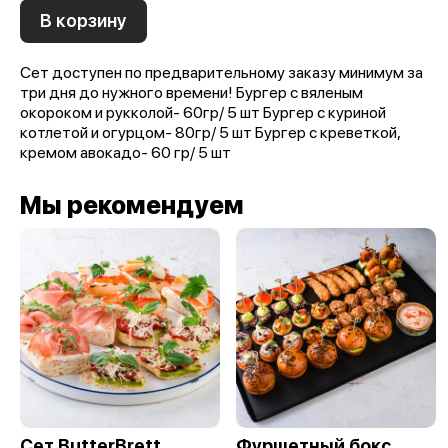
В корзину
Сет доступен по предварительному заказу минимум за
три дня до нужного времени! Бургер с вяленым
окороком и рукколой- 60гр/ 5 шт Бургер с куриной
котлетой и огурцом- 80гр/ 5 шт Бургер с креветкой,
кремом авокадо- 60 гр/ 5 шт
Мы рекомендуем
Сет ButterBrett
Фуршетный бокс