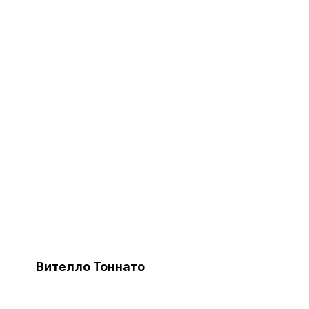
Вителло Тоннато