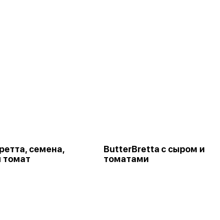
ретта, семена,
ButterBretta с сыром и
 томат
томатами