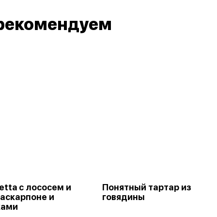
рекомендуем
etta с лососем и
Понятный тартар из
аскарпоне и
говядины
ками