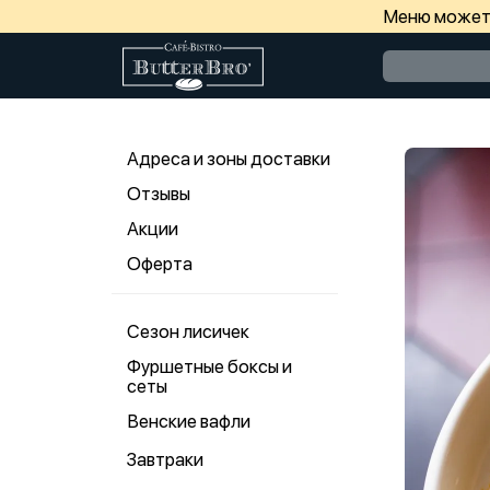
Меню может 
Адреса и зоны доставки
Отзывы
Акции
Оферта
Сезон лисичек
Фуршетные боксы и
сеты
Венские вафли
Завтраки