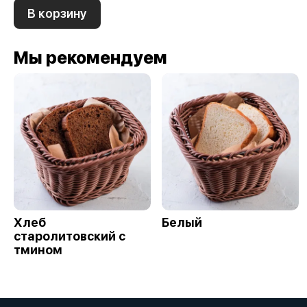
В корзину
Мы рекомендуем
Хлеб
Белый
старолитовский с
тмином