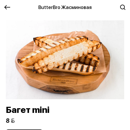
ButterBro Жасминовая
Багет mini
8 