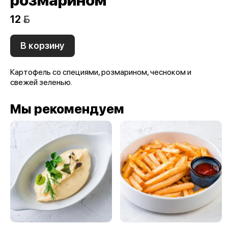
розмарином
12 
В корзину
Картофель со специями, розмарином, чесноком и
свежей зеленью.
Мы рекомендуем