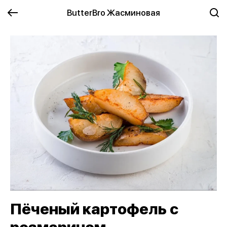
ButterBro Жасминовая
Пёченый картофель с