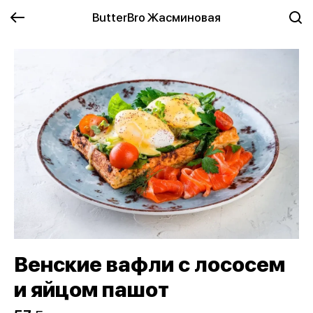
ButterBro Жасминовая
Венские вафли с лососем
и яйцом пашот