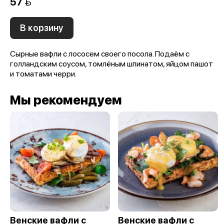
57 
В корзину
Сырные вафли с лососем своего посола. Подаём с
голландским соусом, томлёным шпинатом, яйцом пашот
и томатами черри.
Мы рекомендуем
Венские вафли с
Венские вафли с