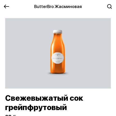
ButterBro Жасминовая
Свежевыжатый сок
грейпфрутовый