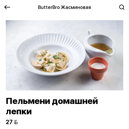
ButterBro Жасминовая
Пельмени домашней
лепки
27 