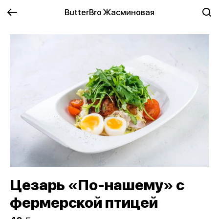
ButterBro Жасминовая
Цезарь «По-нашему» с
фермерской птицей