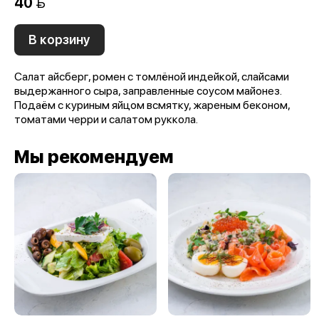
40 
В корзину
Салат айсберг, ромен с томлёной индейкой, слайсами
выдержанного сыра, заправленные соусом майонез.
Подаём с куриным яйцом всмятку, жареным беконом,
томатами черри и салатом руккола.
Мы рекомендуем